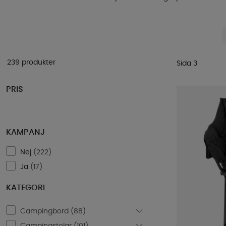
239 produkter
Sida 3
PRIS
KAMPANJ
Nej
(
222
)
Ja
(
17
)
KATEGORI
Campingbord (
88
)