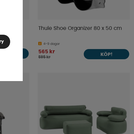
teg
Thule Shoe Organizer 80 x 50 cm
ry
4-9 dagar
565 kr
KÖP!
KÖP!
595 kr