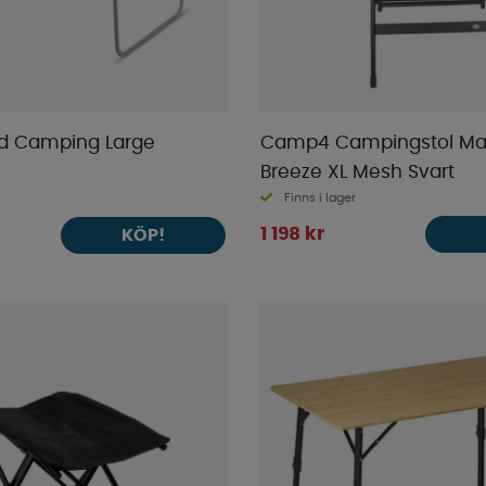
d Camping Large
Camp4 Campingstol Ma
Breeze XL Mesh Svart
Finns i lager
1 198 kr
KÖP!