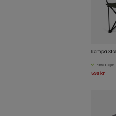
Kampa Stol
Finns i lager
599 kr