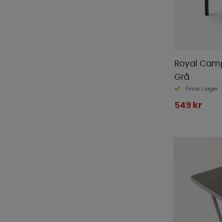
Royal Camp
Grå
Finns i lager
549 kr