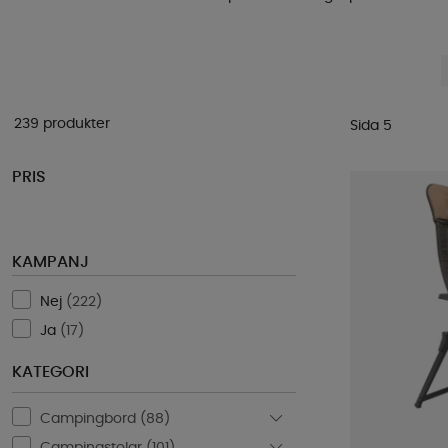
239 produkter
Sida 5
PRIS
KAMPANJ
Nej
(
222
)
Ja
(
17
)
KATEGORI
Campingbord (
88
)