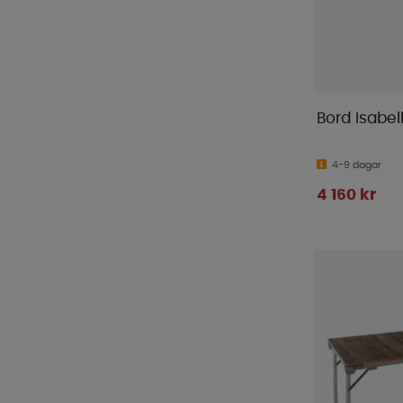
Bord Isabel
4-9 dagar
4 160 kr