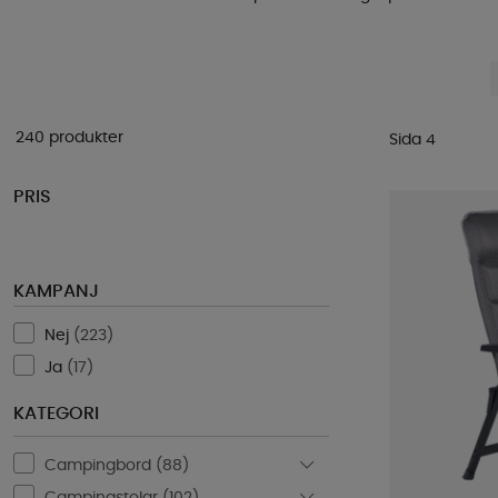
240 produkter
Sida 4
PRIS
KAMPANJ
Nej
(
223
)
Ja
(
17
)
KATEGORI
Campingbord (
88
)