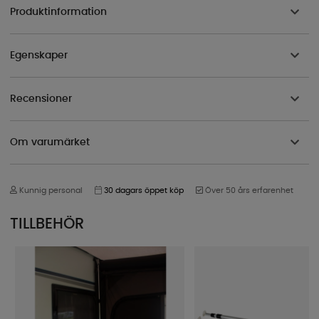
Produktinformation
Egenskaper
Recensioner
Om varumärket
Kunnig personal
30 dagars öppet köp
Över 50 års erfarenhet
TILLBEHÖR