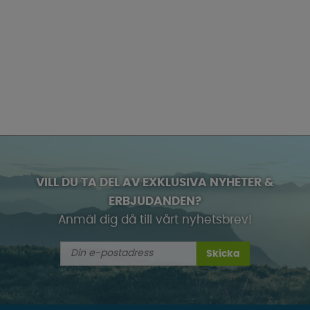
VILL DU TA DEL AV EXKLUSIVA NYHETER &
ERBJUDANDEN?
Anmäl dig då till vårt nyhetsbrev!
Skicka