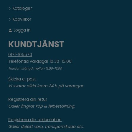
Kataloger
Köpvillkor
Logga in
KUNDTJÄNST
0171-105570
Telefontid vardagar 10:30-15:00
Telefon stängd mellan 12:00-13:00
Skicka e-post
Vi svarar alltid inom 24 h på vardagar.
Registrera din retur
Gäller ångrat köp & felbeställning.
Registrera din reklamation
Gäller defekt vara, transportskada etc.