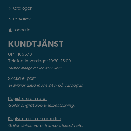
Kataloger
Köpvillkor
Logga in
KUNDTJÄNST
0171-105570
Telefontid vardagar 10:30-15:00
Telefon stängd mellan 12:00-13:00
Skicka e-post
Vi svarar alltid inom 24 h på vardagar.
Registrera din retur
Gäller ångrat köp & felbeställning.
Registrera din reklamation
Gäller defekt vara, transportskada etc.