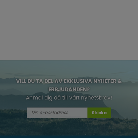
VILL DU TA DEL AV EXKLUSIVA NYHETER &
ERBJUDANDEN?
Anmäl dig då till vårt nyhetsbrev!
Skicka