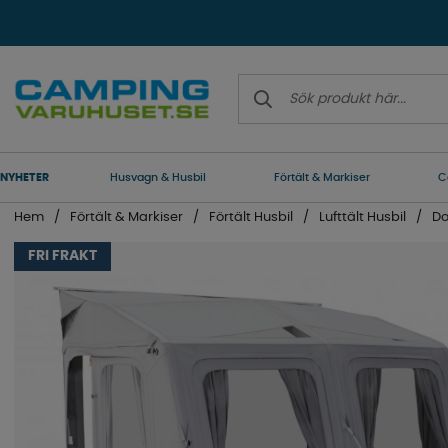
NYHETER
Husvagn & Husbil
Förtält & Markiser
C
Hem
Förtält & Markiser
Förtält Husbil
Lufttält Husbil
Do
FRI FRAKT