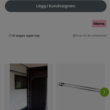
Lägg i kundvagnen
30 dagars öppet köp
Över 50 års erfarenhet