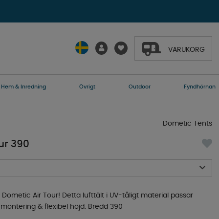
VARUKORG
Hem & Inredning
Övrigt
Outdoor
Fyndhörnan
Dometic Tents
ur 390
etic Air Tour! Detta lufttält i UV-tåligt material passar
montering & flexibel höjd. Bredd 390