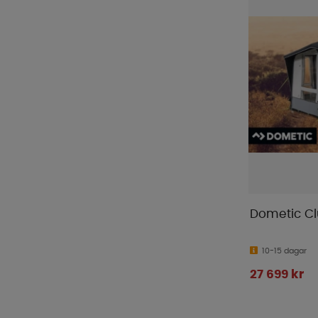
Dometic Cl
10-15 dagar
27 699 kr