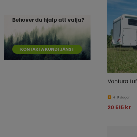
Behöver du hjälp att välja?
KONTAKTA KUNDTJÄNST
Ventura Luf
4-9 dagar
20 515 kr