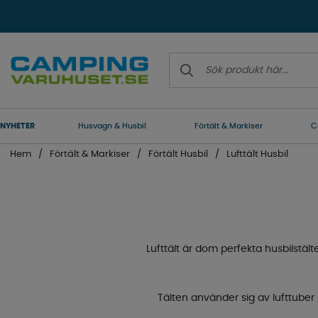
NYHETER
Husvagn & Husbil
Förtält & Markiser
C
Hem
Förtält & Markiser
Förtält Husbil
Lufttält Husbil
Lufttält är dom perfekta husbilstälte
Tälten använder sig av lufttube