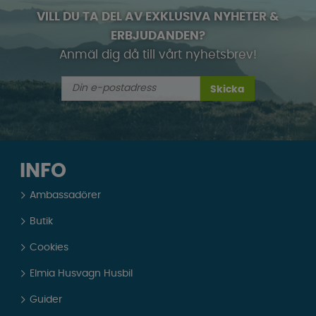
VILL DU TA DEL AV EXKLUSIVA NYHETER &
ERBJUDANDEN?
Anmäl dig då till vårt nyhetsbrev!
Skicka
INFO
Ambassadörer
Butik
Cookies
Elmia Husvagn Husbil
Guider