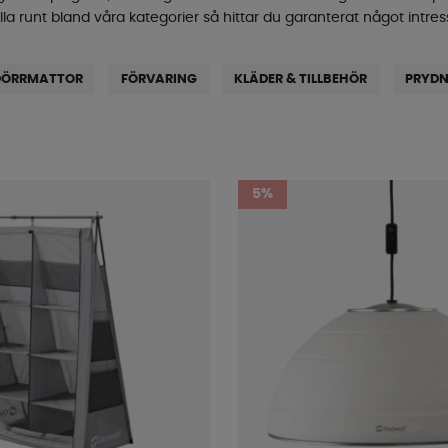
lla runt bland våra kategorier så hittar du garanterat något intres
DÖRRMATTOR
FÖRVARING
KLÄDER & TILLBEHÖR
PRYDN
5%