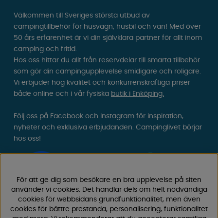
Välkommen till Sveriges största utbud av
campingtillbehör för husvagn, husbil och van! Med över
50 års erfarenhet är vi din självklara partner för allt inom
camping och fritid.
Hos oss hittar du allt från reservdelar till smarta tillbehör
som gör din campingupplevelse smidigare och roligare.
Vi erbjuder hög kvalitet och konkurrenskraftiga priser –
både online och i vår fysiska
butik i Enköping.
Följ oss på Facebook och Instagram för inspiration,
nyheter och exklusiva erbjudanden. Campinglivet börjar
hos oss!
För att ge dig som besökare en bra upplevelse på siten
använder vi cookies. Det handlar dels om helt nödvändiga
cookies för webbsidans grundfunktionalitet, men även
cookies för bättre prestanda, personalisering, funktionalitet