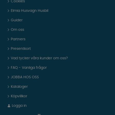
Cookies
Elmia Husvagn Husbil
Guider
Om oss
Partners
Presentkort
Vad tycker våra kunder om oss?
FAQ - Vanliga frågor
JOBBA HOS OSS
Kataloger
Köpvillkor
Logga in