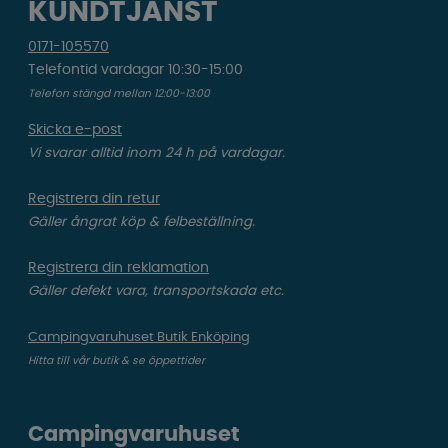
KUNDTJÄNST
0171-105570
Telefontid vardagar 10:30-15:00
Telefon stängd mellan 12:00-13:00
Skicka e-post
Vi svarar alltid inom 24 h på vardagar.
Registrera din retur
Gäller ångrat köp & felbeställning.
Registrera din reklamation
Gäller defekt vara, transportskada etc.
Campingvaruhuset Butik Enköping
Hitta till vår butik & se öppettider
Campingvaruhuset