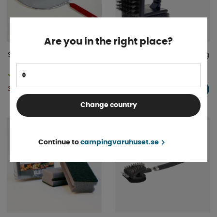
Are you in the right place?
Stekskydd 29 cm
Grillborste 3-i-1 med Handtag
Finns i lager
Finns i lager
39 kr
29 kr
KÖP!
KÖP!
Change country
Continue to
campingvaruhuset.se