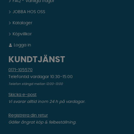
FAQ - Vanliga frågor
JOBBA HOS OSS
Kataloger
Köpvillkor
Logga in
KUNDTJÄNST
0171-105570
Telefontid vardagar 10:30-15:00
Telefon stängd mellan 12:00-13:00
Skicka e-post
Vi svarar alltid inom 24 h på vardagar.
Registrera din retur
Gäller ångrat köp & felbeställning.