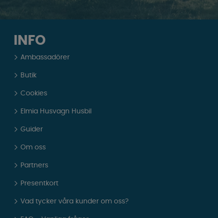
INFO
Ambassadörer
Butik
Cookies
Elmia Husvagn Husbil
Guider
Om oss
Partners
Presentkort
Vad tycker våra kunder om oss?