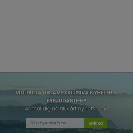
VILL DU TA DEL AV EXKLUSIVA NYHETER &
ERBJUDANDEN?
Anmäl dig då till vårt nyhetsbrev!
Skicka