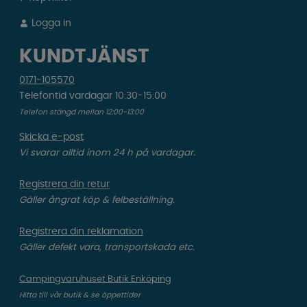
Logga in
KUNDTJÄNST
0171-105570
Telefontid vardagar 10:30-15:00
Telefon stängd mellan 12:00-13:00
Skicka e-post
Vi svarar alltid inom 24 h på vardagar.
Registrera din retur
Gäller ångrat köp & felbeställning.
Registrera din reklamation
Gäller defekt vara, transportskada etc.
Campingvaruhuset Butik Enköping
Hitta till vår butik & se öppettider