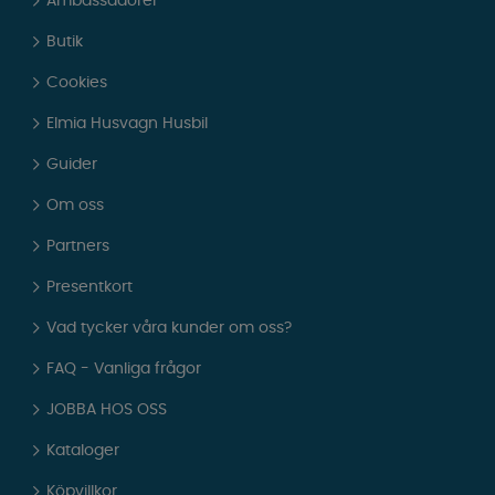
Ambassadörer
Butik
Cookies
Elmia Husvagn Husbil
Guider
Om oss
Partners
Presentkort
Vad tycker våra kunder om oss?
FAQ - Vanliga frågor
JOBBA HOS OSS
Kataloger
Köpvillkor