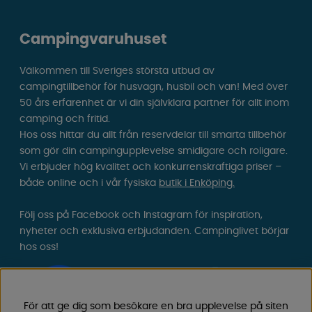
Campingvaruhuset
Välkommen till Sveriges största utbud av
campingtillbehör för husvagn, husbil och van! Med över
50 års erfarenhet är vi din självklara partner för allt inom
camping och fritid.
Hos oss hittar du allt från reservdelar till smarta tillbehör
som gör din campingupplevelse smidigare och roligare.
Vi erbjuder hög kvalitet och konkurrenskraftiga priser –
både online och i vår fysiska
butik i Enköping.
Följ oss på Facebook och Instagram för inspiration,
nyheter och exklusiva erbjudanden. Campinglivet börjar
hos oss!
För att ge dig som besökare en bra upplevelse på siten