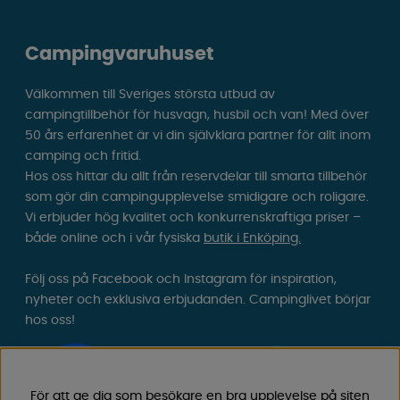
Campingvaruhuset
Välkommen till Sveriges största utbud av
campingtillbehör för husvagn, husbil och van! Med över
50 års erfarenhet är vi din självklara partner för allt inom
camping och fritid.
Hos oss hittar du allt från reservdelar till smarta tillbehör
som gör din campingupplevelse smidigare och roligare.
Vi erbjuder hög kvalitet och konkurrenskraftiga priser –
både online och i vår fysiska
butik i Enköping.
Följ oss på Facebook och Instagram för inspiration,
nyheter och exklusiva erbjudanden. Campinglivet börjar
hos oss!
För att ge dig som besökare en bra upplevelse på siten