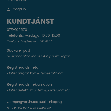
Köpvillkor
Logga in
KUNDTJÄNST
0171-105570
Telefontid vardagar 10:30-15:00
Telefon stängd mellan 12:00-13:00
Skicka e-post
Vi svarar alltid inom 24 h på vardagar.
Registrera din retur
Gäller ångrat köp & felbeställning.
Registrera din reklamation
Gäller defekt vara, transportskada etc.
Campingvaruhuset Butik Enköping
Hitta till vår butik & se öppettider