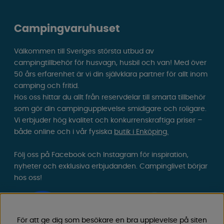
Campingvaruhuset
Välkommen till Sveriges största utbud av
campingtillbehör för husvagn, husbil och van! Med över
50 års erfarenhet är vi din självklara partner för allt inom
camping och fritid.
Hos oss hittar du allt från reservdelar till smarta tillbehör
som gör din campingupplevelse smidigare och roligare.
Vi erbjuder hög kvalitet och konkurrenskraftiga priser –
både online och i vår fysiska
butik i Enköping.
Följ oss på Facebook och Instagram för inspiration,
nyheter och exklusiva erbjudanden. Campinglivet börjar
hos oss!
För att ge dig som besökare en bra upplevelse på siten