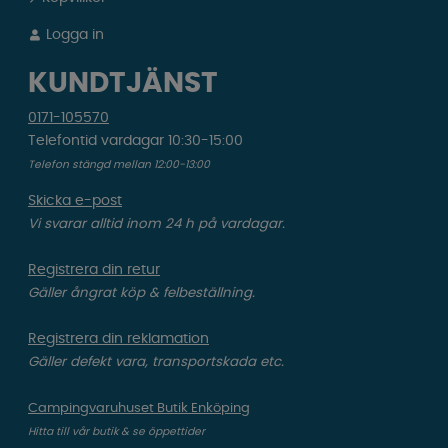
Logga in
KUNDTJÄNST
0171-105570
Telefontid vardagar 10:30-15:00
Telefon stängd mellan 12:00-13:00
Skicka e-post
Vi svarar alltid inom 24 h på vardagar.
Registrera din retur
Gäller ångrat köp & felbeställning.
Registrera din reklamation
Gäller defekt vara, transportskada etc.
Campingvaruhuset Butik Enköping
Hitta till vår butik & se öppettider