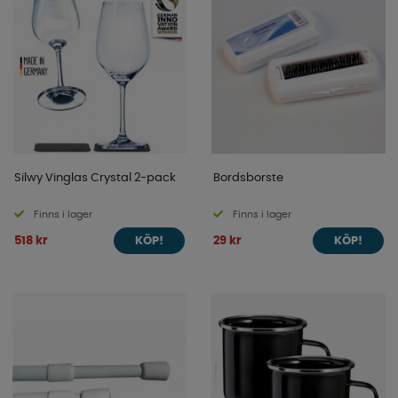
Silwy Vinglas Crystal 2-pack
Bordsborste
Finns i lager
Finns i lager
518 kr
29 kr
KÖP!
KÖP!