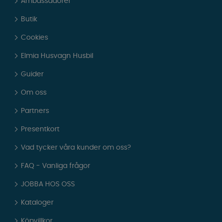
Ambassadörer
Butik
Cookies
Elmia Husvagn Husbil
Guider
Om oss
Partners
Presentkort
Vad tycker våra kunder om oss?
FAQ - Vanliga frågor
JOBBA HOS OSS
Kataloger
Köpvillkor