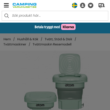
Hem
Hushåll & Kök
Tvätt, Städ & Disk
Tvättmaskiner
Tvättmaskin Resemodell