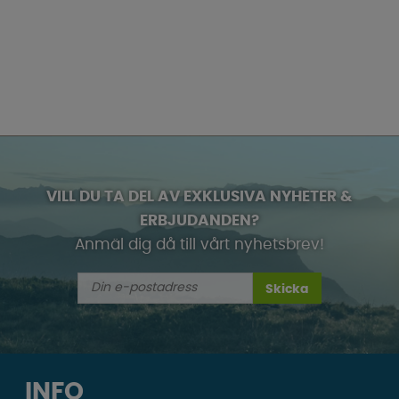
VILL DU TA DEL AV EXKLUSIVA NYHETER &
ERBJUDANDEN?
Anmäl dig då till vårt nyhetsbrev!
Skicka
INFO