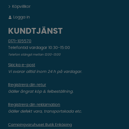
Köpvillkor
Logga in
KUNDTJÄNST
0171-105570
Telefontid vardagar 10:30-15:00
Telefon stängd mellan 12:00-13:00
Skicka e-post
Vi svarar alltid inom 24 h på vardagar.
Registrera din retur
Gäller ångrat köp & felbeställning.
Registrera din reklamation
Gäller defekt vara, transportskada etc.
Campingvaruhuset Butik Enköping