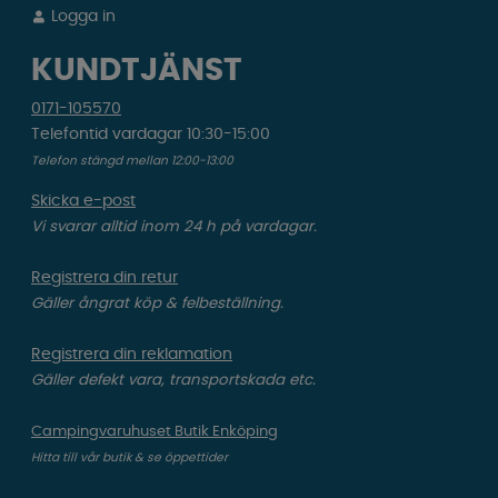
Logga in
KUNDTJÄNST
0171-105570
Telefontid vardagar 10:30-15:00
Telefon stängd mellan 12:00-13:00
Skicka e-post
Vi svarar alltid inom 24 h på vardagar.
Registrera din retur
Gäller ångrat köp & felbeställning.
Registrera din reklamation
Gäller defekt vara, transportskada etc.
Campingvaruhuset Butik Enköping
Hitta till vår butik & se öppettider