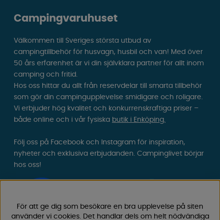
Campingvaruhuset
Välkommen till Sveriges största utbud av
campingtillbehör för husvagn, husbil och van! Med över
50 års erfarenhet är vi din självklara partner för allt inom
camping och fritid.
Hos oss hittar du allt från reservdelar till smarta tillbehör
som gör din campingupplevelse smidigare och roligare.
Vi erbjuder hög kvalitet och konkurrenskraftiga priser –
både online och i vår fysiska
butik i Enköping.
Följ oss på Facebook och Instagram för inspiration,
nyheter och exklusiva erbjudanden. Campinglivet börjar
hos oss!
För att ge dig som besökare en bra upplevelse på siten
använder vi cookies. Det handlar dels om helt nödvändiga