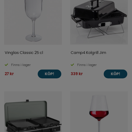
Vinglas Classic 25 cl
Camp4 Kolgrill Jim
Finns i lager
Finns i lager
27 kr
339 kr
KÖP!
KÖP!