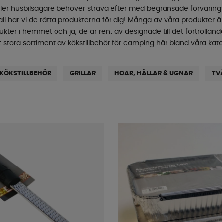
er husbilsägare behöver sträva efter med begränsade förvaringsyto
ll har vi de rätta produkterna för dig! Många av våra produkter är
kter i hemmet och ja, de är rent av designade till det förtroll
t stora sortiment av kökstillbehör för camping här bland våra kate
KÖKSTILLBEHÖR
GRILLAR
HOAR, HÄLLAR & UGNAR
TV