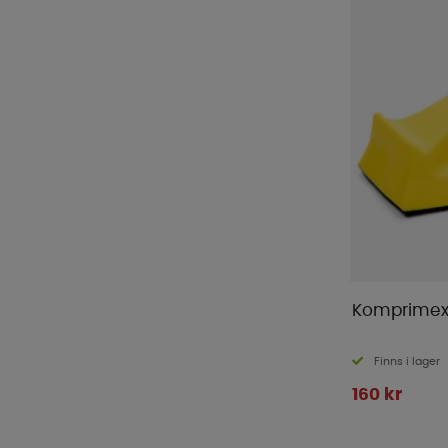
Komprimex
Finns i lager
160 kr