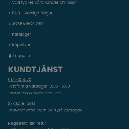
Vad tycker våra kunder om oss?
FAQ - Vanliga frågor
JOBBA HOS OSS
Kataloger
Köpvillkor
Logga in
KUNDTJÄNST
0171-105570
Telefontid vardagar 10:30-15:00
Telefon stängd mellan 12:00-13:00
Skicka e-post
Vi svarar alltid inom 24 h på vardagar.
Registrera din retur