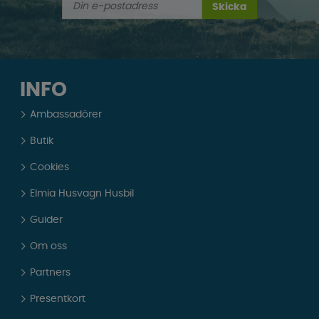
Skicka
INFO
Ambassadörer
Butik
Cookies
Elmia Husvagn Husbil
Guider
Om oss
Partners
Presentkort