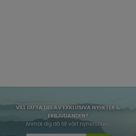
VILL DU TA DEL AV EXKLUSIVA NYHETER &
ERBJUDANDEN?
Anmäl dig då till vårt nyhetsbrev!