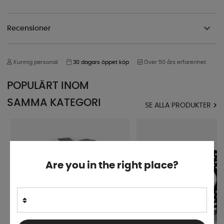
Recensioner
Kunnig personal
30 dagars öppet köp
Över 50 års erfarenhet
POPULÄRT INOM
SAMMA KATEGORI
SE ALLA PRODUKTER
Are you in the right place?