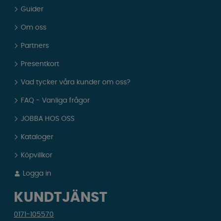
Guider
Om oss
Partners
Presentkort
Vad tycker våra kunder om oss?
FAQ - Vanliga frågor
JOBBA HOS OSS
Kataloger
Köpvillkor
Logga in
KUNDTJÄNST
0171-105570