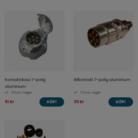
Kontaktdosa 7-polig
Bilkontakt 7-polig aluminium
aluminium
Finns i lager
Finns i lager
51 kr
39 kr
KÖP!
KÖP!