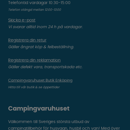
Telefontid vardagar 10:30-15:00
Telefon stängd mellan 12:00-13:00
Skicka e-post
Vi svarar alltid inom 24 h på vardagar.
Registrera din retur
Gäller ångrat köp & felbeställning.
Registrera din reklamation
Gäller defekt vara, transportskada etc.
Campingvaruhuset Butik Enköping
Hitta till vår butik & se öppettider
Campingvaruhuset
Välkommen till Sveriges största utbud av
campingtillbehör för husvagn, husbil och van! Med över