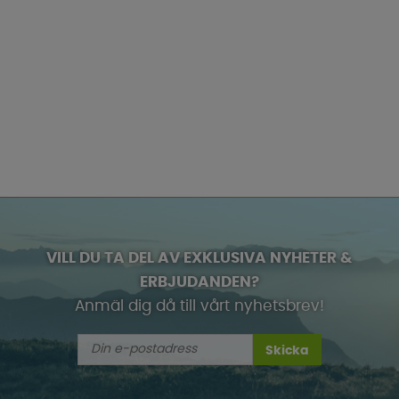
VILL DU TA DEL AV EXKLUSIVA NYHETER &
ERBJUDANDEN?
Anmäl dig då till vårt nyhetsbrev!
Skicka