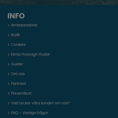
INFO
Ambassadörer
Butik
Cookies
Elmia Husvagn Husbil
Guider
Om oss
Partners
Presentkort
Vad tycker våra kunder om oss?
FAQ - Vanliga frågor