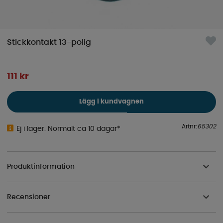
Stickkontakt 13-polig
111
kr
Lägg i kundvagnen
Artnr:
65302
Ej i lager. Normalt ca 10 dagar*
Produktinformation
Recensioner