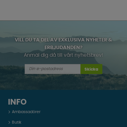
VILL DU TA DEL AV EXKLUSIVA NYHETER &
ERBJUDANDEN?
Anmäl dig då till vårt nyhetsbrev!
Skicka
INFO
Ambassadörer
Butik