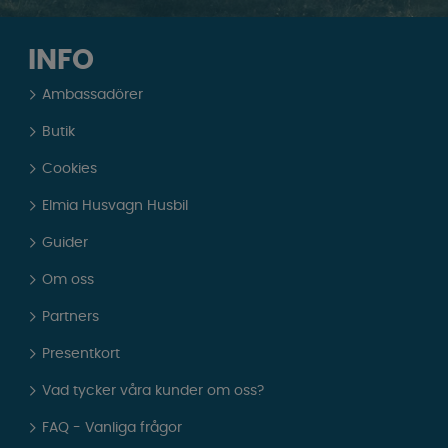
INFO
Ambassadörer
Butik
Cookies
Elmia Husvagn Husbil
Guider
Om oss
Partners
Presentkort
Vad tycker våra kunder om oss?
FAQ - Vanliga frågor