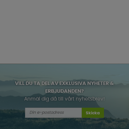
VILL DU TA DEL AV EXKLUSIVA NYHETER &
ERBJUDANDEN?
Anmäl dig då till vårt nyhetsbrev!
Skicka