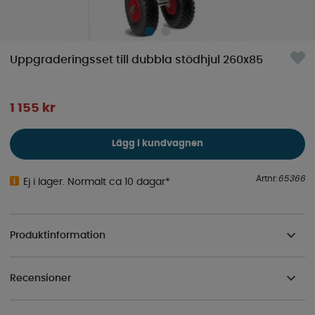
Uppgraderingsset till dubbla stödhjul 260x85
1 155
kr
Lägg i kundvagnen
Artnr:
65366
Ej i lager. Normalt ca 10 dagar*
Produktinformation
Recensioner