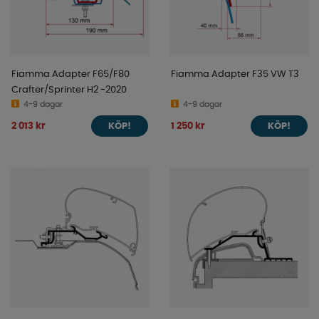
Fiamma Adapter F65/F80
Fiamma Adapter F35 VW T3
Crafter/Sprinter H2 -2020
4-9 dagar
4-9 dagar
2 013 kr
1 250 kr
KÖP!
KÖP!