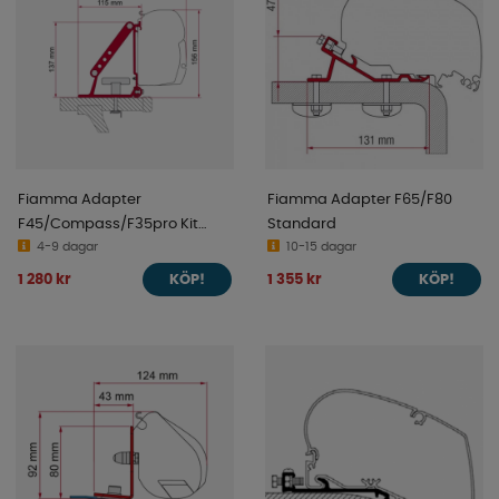
Fiamma Adapter
Fiamma Adapter F65/F80
F45/Compass/F35pro Kit
Standard
Auto
4-9 dagar
10-15 dagar
1 280 kr
1 355 kr
KÖP!
KÖP!