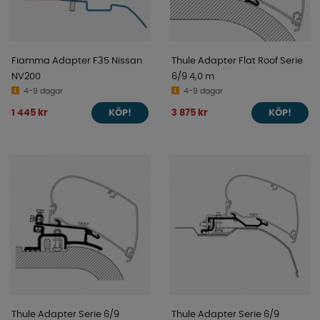
Fiamma Adapter F35 Nissan
Thule Adapter Flat Roof Serie
NV200
6/9 4,0 m
4-9 dagar
4-9 dagar
1 445 kr
3 875 kr
KÖP!
KÖP!
Thule Adapter Serie 6/9
Thule Adapter Serie 6/9