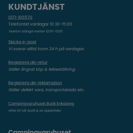
KUNDTJÄNST
0171-105570
Telefontid vardagar 10:30-15:00
Telefon stängd mellan 12:00-13:00
Skicka e-post
Vi svarar alltid inom 24 h på vardagar.
Registrera din retur
Gäller ångrat köp & felbeställning.
Registrera din reklamation
Gäller defekt vara, transportskada etc.
Campingvaruhuset Butik Enköping
Hitta till vår butik & se öppettider
Campingvaruhuset