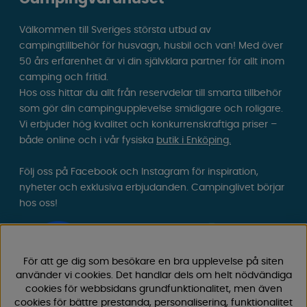
Välkommen till Sveriges största utbud av
campingtillbehör för husvagn, husbil och van! Med över
50 års erfarenhet är vi din självklara partner för allt inom
camping och fritid.
Hos oss hittar du allt från reservdelar till smarta tillbehör
som gör din campingupplevelse smidigare och roligare.
Vi erbjuder hög kvalitet och konkurrenskraftiga priser –
både online och i vår fysiska
butik i Enköping.
Följ oss på Facebook och Instagram för inspiration,
nyheter och exklusiva erbjudanden. Campinglivet börjar
hos oss!
För att ge dig som besökare en bra upplevelse på siten
använder vi cookies. Det handlar dels om helt nödvändiga
cookies för webbsidans grundfunktionalitet, men även
cookies för bättre prestanda, personalisering, funktionalitet