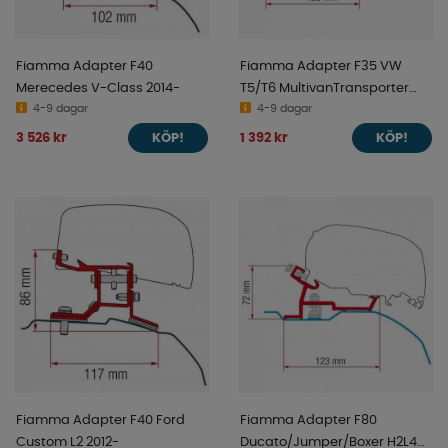
Fiamma Adapter F40
Fiamma Adapter F35 VW
Merecedes V-Class 2014-
T5/T6 MultivanTransporter
4-9 dagar
2003-
4-9 dagar
3 526 kr
1 392 kr
KÖP!
KÖP!
Fiamma Adapter F40 Ford
Fiamma Adapter F80
Custom L2 2012-
Ducato/Jumper/Boxer H2L4