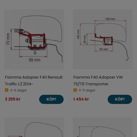
Fiamma Adapter F40 Renault
Fiamma F40 Adapter VW
Traffic L2 2014-
T5/T6 Transporter
4-9 dagar
4-9 dagar
3 295 kr
1 454 kr
KÖP!
KÖP!