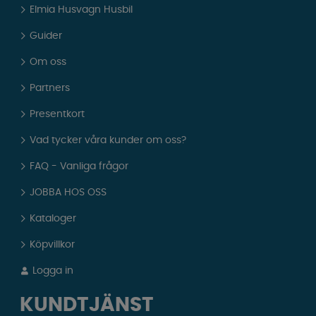
Elmia Husvagn Husbil
Guider
Om oss
Partners
Presentkort
Vad tycker våra kunder om oss?
FAQ - Vanliga frågor
JOBBA HOS OSS
Kataloger
Köpvillkor
Logga in
KUNDTJÄNST