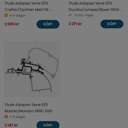
Thule Adapter Serie 6/9
Thule Adapter Serie 6/9
Crafter/Sprinter Med OE-
Ducato/Jumper/Boxer 1994-
Finns i lager
Track 2007-2016
4-9 dagar
2006
2 071 kr
2 065 kr
KÖP!
KÖP!
Thule Adapter Serie 6/9
Master/Movano 1998-2010
4-9 dagar
2 187 kr
KÖP!