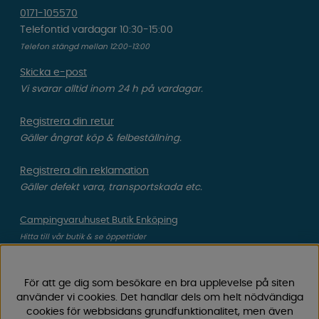
0171-105570
Telefontid vardagar 10:30-15:00
Telefon stängd mellan 12:00-13:00
Skicka e-post
Vi svarar alltid inom 24 h på vardagar.
Registrera din retur
Gäller ångrat köp & felbeställning.
Registrera din reklamation
Gäller defekt vara, transportskada etc.
Campingvaruhuset Butik Enköping
Hitta till vår butik & se öppettider
För att ge dig som besökare en bra upplevelse på siten
Campingvaruhuset
använder vi cookies. Det handlar dels om helt nödvändiga
cookies för webbsidans grundfunktionalitet, men även