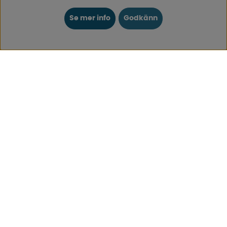
KUNDTJÄNST
Se mer info
Godkänn
0171-105570
Telefontid vardagar 10:30-15:00
Telefon stängd mellan 12:00-13:00
Skicka e-post
Vi svarar alltid inom 24 h på vardagar.
Registrera din retur
Gäller ångrat köp & felbeställning.
Registrera din reklamation
Gäller defekt vara, transportskada etc.
Campingvaruhuset Butik Enköping
Hitta till vår butik & se öppettider
Campingvaruhuset