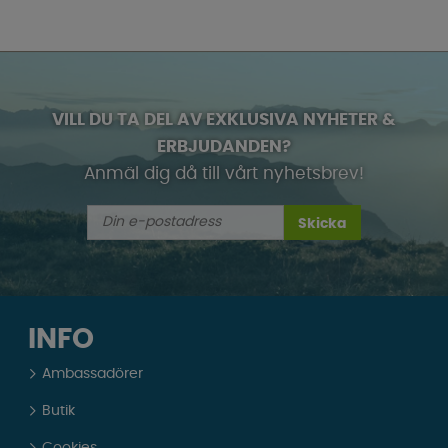
VILL DU TA DEL AV EXKLUSIVA NYHETER &
ERBJUDANDEN?
Anmäl dig då till vårt nyhetsbrev!
Skicka
INFO
Ambassadörer
Butik