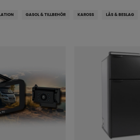
LATION
GASOL & TILLBEHÖR
KAROSS
LÅS & BESLAG