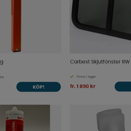
åg
Carbest Skjutfönster RW
Finns i lager
ara
fr. 1 890 kr
KÖP!