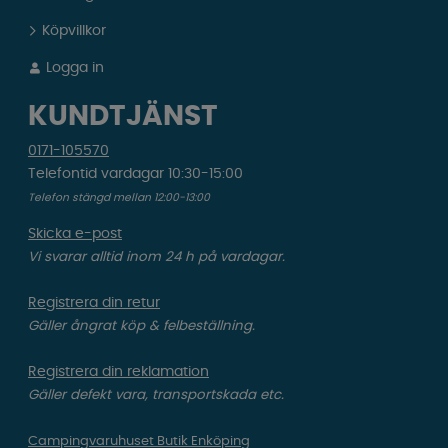
Köpvillkor
Logga in
KUNDTJÄNST
0171-105570
Telefontid vardagar 10:30-15:00
Telefon stängd mellan 12:00-13:00
Skicka e-post
Vi svarar alltid inom 24 h på vardagar.
Registrera din retur
Gäller ångrat köp & felbeställning.
Registrera din reklamation
Gäller defekt vara, transportskada etc.
Campingvaruhuset Butik Enköping