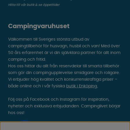
Hitta till vår butik & se öppettider
Campingvaruhuset
Välkommen till Sveriges största utbud av
campingtillbehör för husvagn, husbil och van! Med över
50 års erfarenhet är vi din självklara partner för allt inom
camping och fritid.
Hos oss hittar du allt från reservdelar till smarta tillbehör
som gör din campingupplevelse smidigare och roligare.
Vi erbjuder hög kvalitet och konkurrenskraftiga priser –
både online och i vår fysiska
butik i Enköping.
Följ oss på Facebook och Instagram för inspiration,
nyheter och exklusiva erbjudanden. Campinglivet börjar
hos oss!