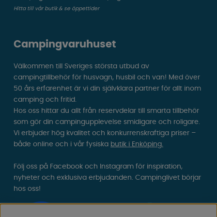
Hitta till vår butik & se öppettider
Campingvaruhuset
Välkommen till Sveriges största utbud av
campingtillbehör för husvagn, husbil och van! Med över
50 års erfarenhet är vi din självklara partner för allt inom
camping och fritid.
Hos oss hittar du allt från reservdelar till smarta tillbehör
som gör din campingupplevelse smidigare och roligare.
Vi erbjuder hög kvalitet och konkurrenskraftiga priser –
både online och i vår fysiska
butik i Enköping.
Följ oss på Facebook och Instagram för inspiration,
nyheter och exklusiva erbjudanden. Campinglivet börjar
hos oss!