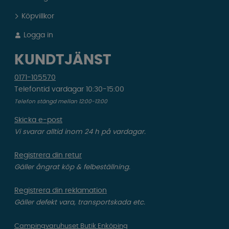
Köpvillkor
Logga in
KUNDTJÄNST
0171-105570
Telefontid vardagar 10:30-15:00
Telefon stängd mellan 12:00-13:00
Skicka e-post
Vi svarar alltid inom 24 h på vardagar.
Registrera din retur
Gäller ångrat köp & felbeställning.
Registrera din reklamation
Gäller defekt vara, transportskada etc.
Campingvaruhuset Butik Enköping