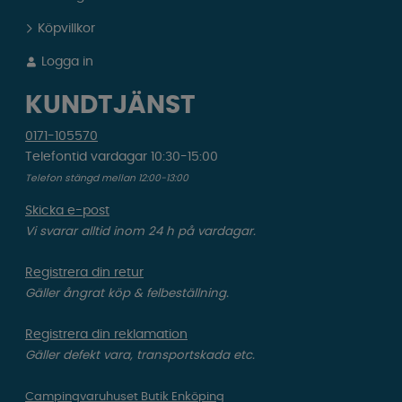
Köpvillkor
Logga in
KUNDTJÄNST
0171-105570
Telefontid vardagar 10:30-15:00
Telefon stängd mellan 12:00-13:00
Skicka e-post
Vi svarar alltid inom 24 h på vardagar.
Registrera din retur
Gäller ångrat köp & felbeställning.
Registrera din reklamation
Gäller defekt vara, transportskada etc.
Campingvaruhuset Butik Enköping