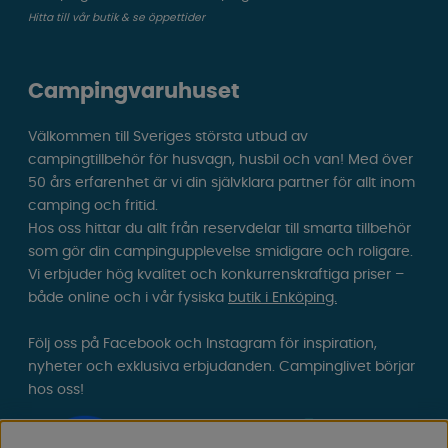
Hitta till vår butik & se öppettider
Campingvaruhuset
Välkommen till Sveriges största utbud av
campingtillbehör för husvagn, husbil och van! Med över
50 års erfarenhet är vi din självklara partner för allt inom
camping och fritid.
Hos oss hittar du allt från reservdelar till smarta tillbehör
som gör din campingupplevelse smidigare och roligare.
Vi erbjuder hög kvalitet och konkurrenskraftiga priser –
både online och i vår fysiska
butik i Enköping.
Följ oss på Facebook och Instagram för inspiration,
nyheter och exklusiva erbjudanden. Campinglivet börjar
hos oss!