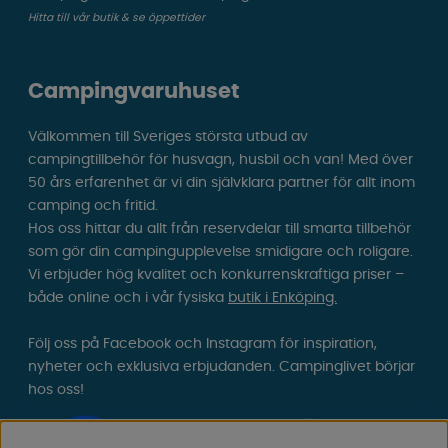
Hitta till vår butik & se öppettider
Campingvaruhuset
Välkommen till Sveriges största utbud av
campingtillbehör för husvagn, husbil och van! Med över
50 års erfarenhet är vi din självklara partner för allt inom
camping och fritid.
Hos oss hittar du allt från reservdelar till smarta tillbehör
som gör din campingupplevelse smidigare och roligare.
Vi erbjuder hög kvalitet och konkurrenskraftiga priser –
både online och i vår fysiska
butik i Enköping.
Följ oss på Facebook och Instagram för inspiration,
nyheter och exklusiva erbjudanden. Campinglivet börjar
hos oss!