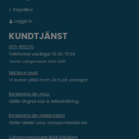
Köpvillkor
Logga in
KUNDTJÄNST
0171-105570
Telefontid vardagar 10:30-15:00
Telefon stängd mellan 12:00-13:00
Skicka e-post
Vi svarar alltid inom 24 h på vardagar.
Registrera din retur
Gäller ångrat köp & felbeställning.
Registrera din reklamation
Gäller defekt vara, transportskada etc.
Campingvaruhuset Butik Enköping