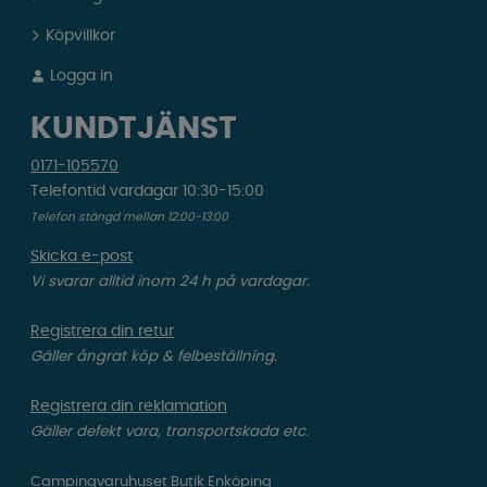
Köpvillkor
Logga in
KUNDTJÄNST
0171-105570
Telefontid vardagar 10:30-15:00
Telefon stängd mellan 12:00-13:00
Skicka e-post
Vi svarar alltid inom 24 h på vardagar.
Registrera din retur
Gäller ångrat köp & felbeställning.
Registrera din reklamation
Gäller defekt vara, transportskada etc.
Campingvaruhuset Butik Enköping