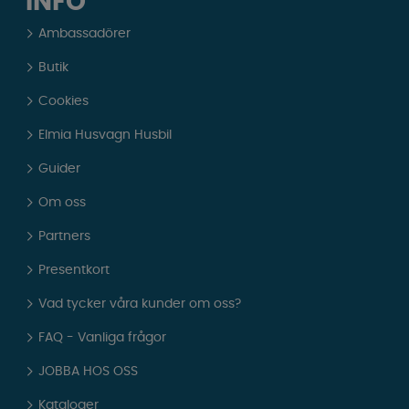
INFO
Ambassadörer
Butik
Cookies
Elmia Husvagn Husbil
Guider
Om oss
Partners
Presentkort
Vad tycker våra kunder om oss?
FAQ - Vanliga frågor
JOBBA HOS OSS
Kataloger