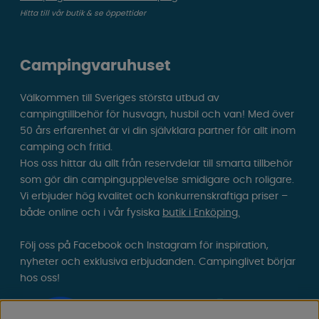
Hitta till vår butik & se öppettider
Campingvaruhuset
Välkommen till Sveriges största utbud av
campingtillbehör för husvagn, husbil och van! Med över
50 års erfarenhet är vi din självklara partner för allt inom
camping och fritid.
Hos oss hittar du allt från reservdelar till smarta tillbehör
som gör din campingupplevelse smidigare och roligare.
Vi erbjuder hög kvalitet och konkurrenskraftiga priser –
både online och i vår fysiska
butik i Enköping.
Följ oss på Facebook och Instagram för inspiration,
nyheter och exklusiva erbjudanden. Campinglivet börjar
hos oss!