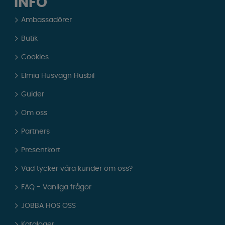
INFO
Ambassadörer
Butik
Cookies
Elmia Husvagn Husbil
Guider
Om oss
Partners
Presentkort
Vad tycker våra kunder om oss?
FAQ - Vanliga frågor
JOBBA HOS OSS
Kataloger