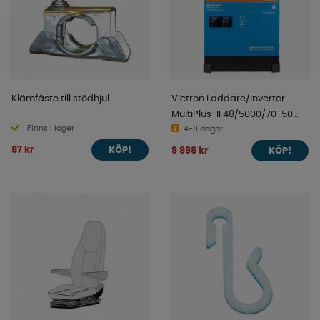
Klämfäste till stödhjul
Victron Laddare/Inverter
MultiPlus-II 48/5000/70-50
Finns i lager
230V
4-9 dagar
87 kr
9 998 kr
KÖP!
KÖP!