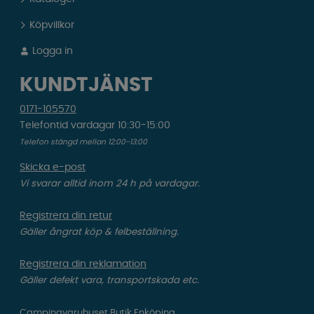
Köpvillkor
Logga in
KUNDTJÄNST
0171-105570
Telefontid vardagar 10:30-15:00
Telefon stängd mellan 12:00-13:00
Skicka e-post
Vi svarar alltid inom 24 h på vardagar.
Registrera din retur
Gäller ångrat köp & felbeställning.
Registrera din reklamation
Gäller defekt vara, transportskada etc.
Campingvaruhuset Butik Enköping