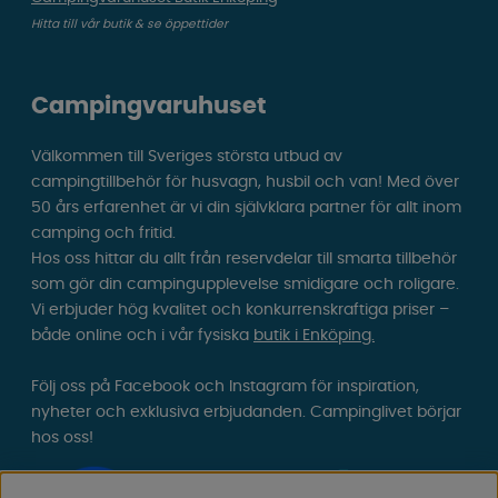
Hitta till vår butik & se öppettider
Campingvaruhuset
Välkommen till Sveriges största utbud av
campingtillbehör för husvagn, husbil och van! Med över
50 års erfarenhet är vi din självklara partner för allt inom
camping och fritid.
Hos oss hittar du allt från reservdelar till smarta tillbehör
som gör din campingupplevelse smidigare och roligare.
Vi erbjuder hög kvalitet och konkurrenskraftiga priser –
både online och i vår fysiska
butik i Enköping.
Följ oss på Facebook och Instagram för inspiration,
nyheter och exklusiva erbjudanden. Campinglivet börjar
hos oss!