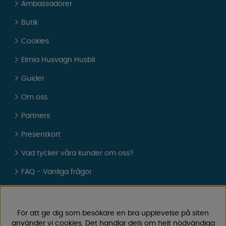
Ambassadörer
Butik
Cookies
Elmia Husvagn Husbil
Guider
Om oss
Partners
Presentkort
Vad tycker våra kunder om oss?
FAQ - Vanliga frågor
JOBBA HOS OSS
Kataloger
För att ge dig som besökare en bra upplevelse på siten
använder vi cookies. Det handlar dels om helt nödvändiga