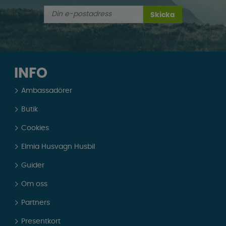
Skicka
INFO
Ambassadörer
Butik
Cookies
Elmia Husvagn Husbil
Guider
Om oss
Partners
Presentkort