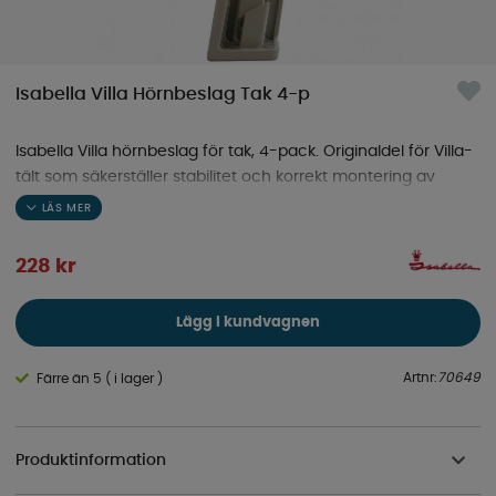
Isabella Villa Hörnbeslag Tak 4-p
Isabella Villa hörnbeslag för tak, 4-pack. Originaldel för Villa-
tält som säkerställer stabilitet och korrekt montering av
tältets tak.
228
kr
Lägg i kundvagnen
Artnr:
70649
Färre än 5 ( i lager )
Produktinformation