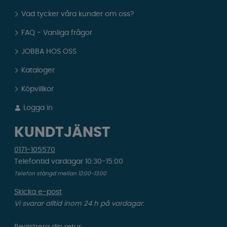
Vad tycker våra kunder om oss?
FAQ - Vanliga frågor
JOBBA HOS OSS
Kataloger
Köpvillkor
Logga in
KUNDTJÄNST
0171-105570
Telefontid vardagar 10:30-15:00
Telefon stängd mellan 12:00-13:00
Skicka e-post
Vi svarar alltid inom 24 h på vardagar.