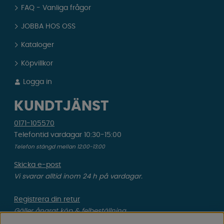
FAQ - Vanliga frågor
JOBBA HOS OSS
Kataloger
Köpvillkor
Logga in
KUNDTJÄNST
0171-105570
Telefontid vardagar 10:30-15:00
Telefon stängd mellan 12:00-13:00
Skicka e-post
Vi svarar alltid inom 24 h på vardagar.
Registrera din retur
Gäller ångrat köp & felbeställning.