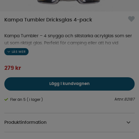
Kampa Tumbler Dricksglas 4-pack
Kampa Tumbler – 4 snygga och slitstarka acrylglas som ser
ut som riktigt glas. Perfekt för camping eller att ha vid
poolen.
279
kr
Lägg i kundvagnen
Artnr:
82187
Fler än 5 ( i lager )
Produktinformation