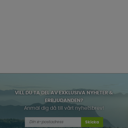
VILL DU TA DEL AV EXKLUSIVA NYHETER &
ERBJUDANDEN?
Anmäl dig då till vårt nyhetsbrev!
Skicka