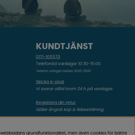
KUNDTJÄNST
0171-105570
Telefontid vardagar 10:30-15:00
Telefon stängd mellan 12:00-13:00
Skicka e-post
Vi svarar alltid inom 24 h på vardagar.
Registrera din retur
Gäller ångrat köp & felbeställning.
Registrera din reklamation
Gäller defekt vara, transportskada etc.
 webbsidans grundfunktionalitet, men även cookies för bättre