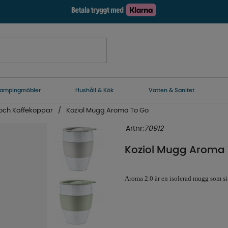
ampingmöbler
Hushåll & Kök
Vatten & Sanitet
och Kaffekoppar
Koziol Mugg Aroma To Go
Artnr:
70912
Koziol Mugg Aroma 
Aroma 2.0 är en isolerad mugg som si