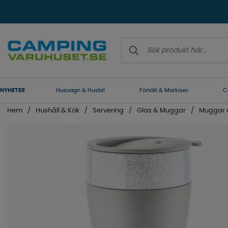
NYHETER
Husvagn & Husbil
Förtält & Markiser
C
Hem
Hushåll & Kök
Servering
Glas & Muggar
Muggar 