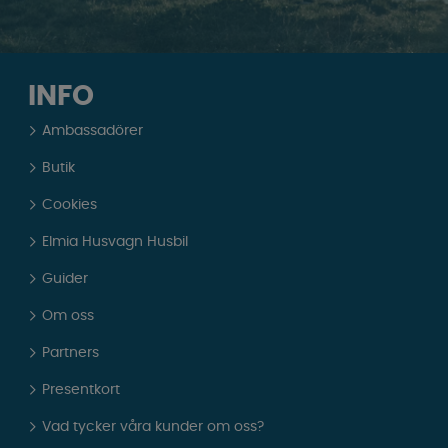
INFO
Ambassadörer
Butik
Cookies
Elmia Husvagn Husbil
Guider
Om oss
Partners
Presentkort
Vad tycker våra kunder om oss?