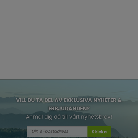
VILL DU TA DEL AV EXKLUSIVA NYHETER &
ERBJUDANDEN?
Anmäl dig då till vårt nyhetsbrev!
Skicka