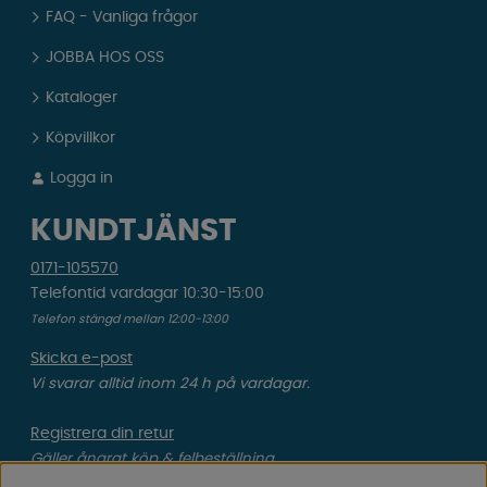
FAQ - Vanliga frågor
JOBBA HOS OSS
Kataloger
Köpvillkor
Logga in
KUNDTJÄNST
0171-105570
Telefontid vardagar 10:30-15:00
Telefon stängd mellan 12:00-13:00
Skicka e-post
Vi svarar alltid inom 24 h på vardagar.
Registrera din retur
Gäller ångrat köp & felbeställning.