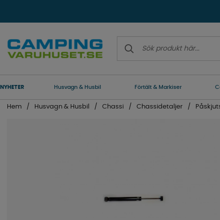
NYHETER
Husvagn & Husbil
Förtält & Markiser
C
Hem
Husvagn & Husbil
Chassi
Chassidetaljer
Påskju