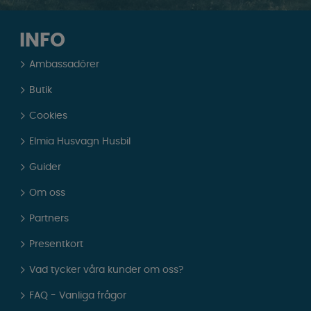
INFO
Ambassadörer
Butik
Cookies
Elmia Husvagn Husbil
Guider
Om oss
Partners
Presentkort
Vad tycker våra kunder om oss?
FAQ - Vanliga frågor