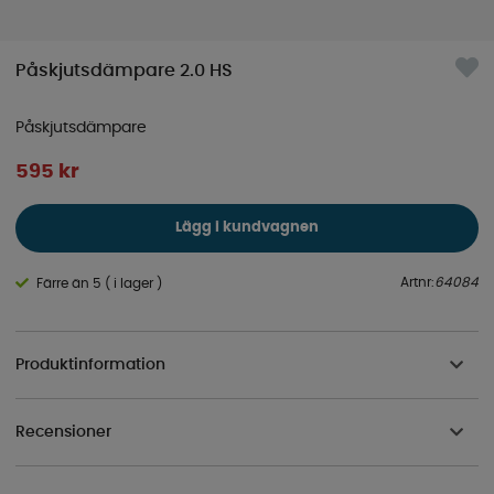
Påskjutsdämpare 2.0 HS
Påskjutsdämpare
595
kr
Lägg i kundvagnen
Artnr:
64084
Färre än 5 ( i lager )
Produktinformation
Recensioner