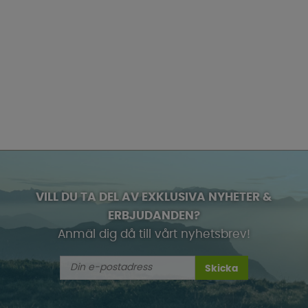
VILL DU TA DEL AV EXKLUSIVA NYHETER &
ERBJUDANDEN?
Anmäl dig då till vårt nyhetsbrev!
Skicka