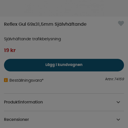
Reflex Gul 69x31,5mm Självhäftande
Självhäftande trafikbelysning
19
kr
Lägg i kundvagnen
Artnr:
74159
Beställningsvara*
Produktinformation
Recensioner