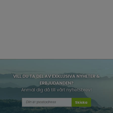
VILL DU TA DEL AV EXKLUSIVA NYHETER &
ERBJUDANDEN?
Anmäl dig då till vårt nyhetsbrev!
Skicka