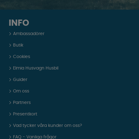
INFO
Ambassadörer
Butik
Cookies
Elmia Husvagn Husbil
Guider
Om oss
Partners
Presentkort
Vad tycker våra kunder om oss?
FAQ - Vanliga frågor