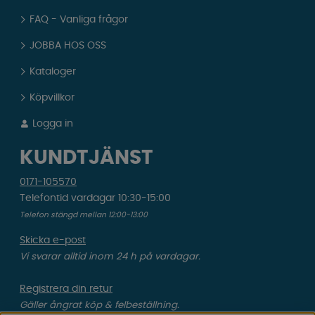
FAQ - Vanliga frågor
JOBBA HOS OSS
Kataloger
Köpvillkor
Logga in
KUNDTJÄNST
0171-105570
Telefontid vardagar 10:30-15:00
Telefon stängd mellan 12:00-13:00
Skicka e-post
Vi svarar alltid inom 24 h på vardagar.
Registrera din retur
Gäller ångrat köp & felbeställning.