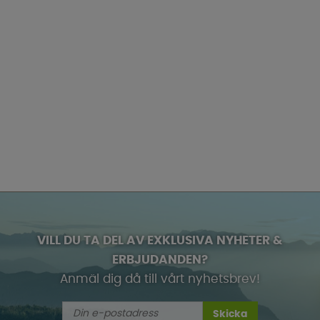
VILL DU TA DEL AV EXKLUSIVA NYHETER &
ERBJUDANDEN?
Anmäl dig då till vårt nyhetsbrev!
Skicka