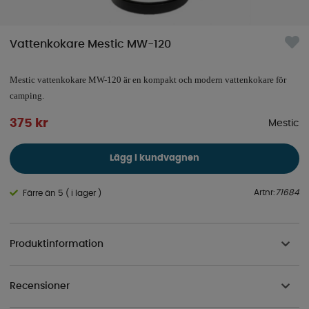
Vattenkokare Mestic MW-120
Mestic vattenkokare MW-120 är en kompakt och modern vattenkokare för
camping.
375
kr
Mestic
Lägg i kundvagnen
Artnr:
71684
Färre än 5 ( i lager )
Produktinformation
Recensioner