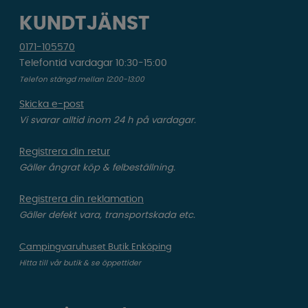
KUNDTJÄNST
0171-105570
Telefontid vardagar 10:30-15:00
Telefon stängd mellan 12:00-13:00
Skicka e-post
Vi svarar alltid inom 24 h på vardagar.
Registrera din retur
Gäller ångrat köp & felbeställning.
Registrera din reklamation
Gäller defekt vara, transportskada etc.
Campingvaruhuset Butik Enköping
Hitta till vår butik & se öppettider