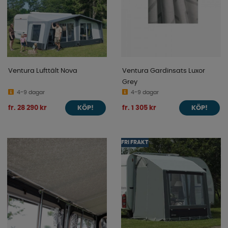
Ventura Lufttält Nova
Ventura Gardinsats Luxor
Grey
4-9 dagar
4-9 dagar
fr. 28 290 kr
fr. 1 305 kr
KÖP!
KÖP!
FRI FRAKT