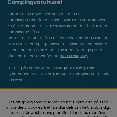
Campingvaruhuset
Välkommen till Sveriges största utbud av
campingtillbehör för husvagn, husbil och van! Med över
50 års erfarenhet är vi din självklara partner för allt inom
camping och fritid.
Hos oss hittar du allt från reservdelar till smarta tillbehör
som gör din campingupplevelse smidigare och roligare.
Vi erbjuder hög kvalitet och konkurrenskraftiga priser –
både online och i vår fysiska
butik i Enköping.
Följ oss på Facebook och Instagram för inspiration,
nyheter och exklusiva erbjudanden. Campinglivet börjar
hos oss!
För att ge dig som besökare en bra upplevelse på siten
använder vi cookies. Det handlar dels om helt nödvändiga
cookies för webbsidans grundfunktionalitet, men även