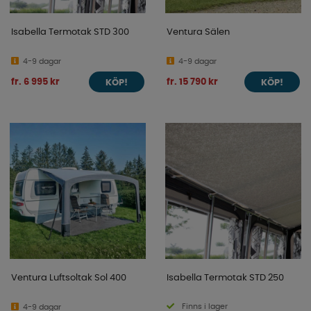
Isabella Termotak STD 300
Ventura Sälen
4-9 dagar
4-9 dagar
fr. 6 995 kr
fr. 15 790 kr
KÖP!
KÖP!
Ventura Luftsoltak Sol 400
Isabella Termotak STD 250
Finns i lager
4-9 dagar