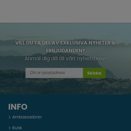
VILL DU TA DEL AV EXKLUSIVA NYHETER &
ERBJUDANDEN?
Anmäl dig då till vårt nyhetsbrev!
Skicka
INFO
Ambassadörer
Butik