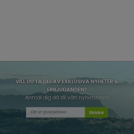
VILL DU TA DEL AV EXKLUSIVA NYHETER &
ERBJUDANDEN?
Anmäl dig då till vårt nyhetsbrev!
Skicka