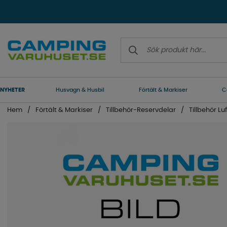
NYHETER
Husvagn & Husbil
Förtält & Markiser
C
Hem
Förtält & Markiser
Tillbehör-Reservdelar
Tillbehör Luf