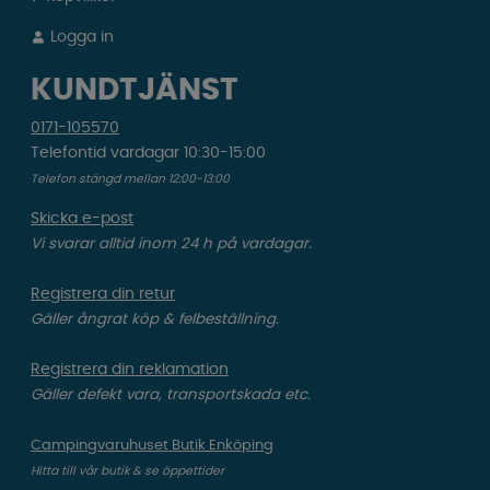
Logga in
KUNDTJÄNST
0171-105570
Telefontid vardagar 10:30-15:00
Telefon stängd mellan 12:00-13:00
Skicka e-post
Vi svarar alltid inom 24 h på vardagar.
Registrera din retur
Gäller ångrat köp & felbeställning.
Registrera din reklamation
Gäller defekt vara, transportskada etc.
Campingvaruhuset Butik Enköping
Hitta till vår butik & se öppettider