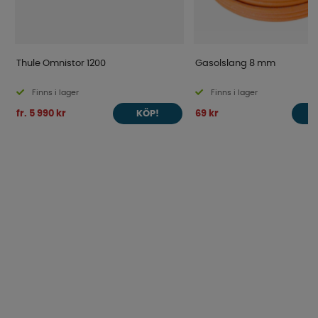
Thule Omnistor 1200
Gasolslang 8 mm
Finns i lager
Finns i lager
fr. 5 990 kr
69 kr
KÖP!