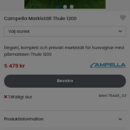
Campella Markistält Thule 1200
Välj storlek
Elegant, komplett och prisvärt markistält för husvagnar med
påsmarkisen Thule 1200
5 479
kr
Bevaka
Artnr:
75449_03
Tillfälligt slut
Produktinformation