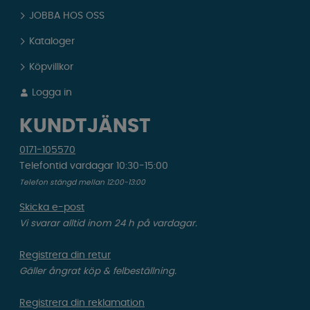
JOBBA HOS OSS
Kataloger
Köpvillkor
Logga in
KUNDTJÄNST
0171-105570
Telefontid vardagar 10:30-15:00
Telefon stängd mellan 12:00-13:00
Skicka e-post
Vi svarar alltid inom 24 h på vardagar.
Registrera din retur
Gäller ångrat köp & felbeställning.
Registrera din reklamation