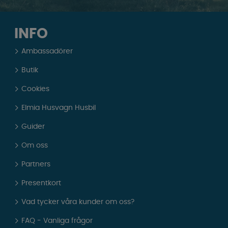
INFO
Ambassadörer
Butik
Cookies
Elmia Husvagn Husbil
Guider
Om oss
Partners
Presentkort
Vad tycker våra kunder om oss?
FAQ - Vanliga frågor