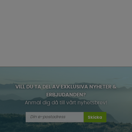
VILL DU TA DEL AV EXKLUSIVA NYHETER &
ERBJUDANDEN?
Anmäl dig då till vårt nyhetsbrev!
Skicka