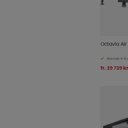
Octavia Air
Normalt 4-9 
fr. 29 739 k