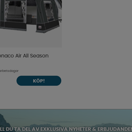
aco Air All Season
arbetsdagar
KÖP!
ILL DU TA DEL AV EXKLUSIVA NYHETER & ERBJUDANDE