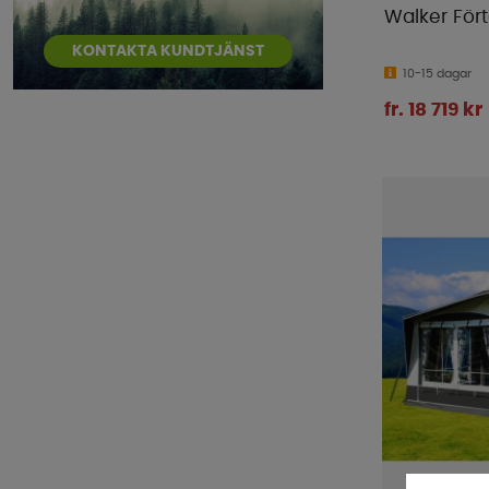
Walker Fört
KONTAKTA KUNDTJÄNST
10-15 dagar
fr. 18 719 kr