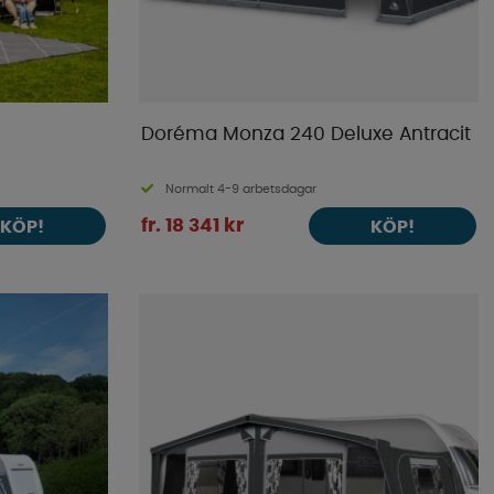
Doréma Monza 240 Deluxe Antracit
Normalt 4-9 arbetsdagar
fr. 18 341 kr
KÖP!
KÖP!