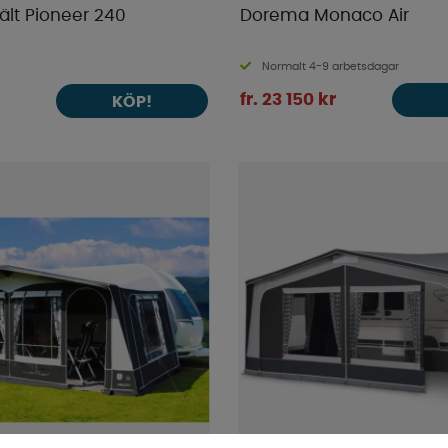
ält Pioneer 240
Dorema Monaco Air
Normalt 4-9 arbetsdagar
fr. 23 150 kr
KÖP!