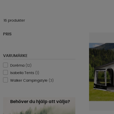
16 produkter
PRIS
VARUMÄRKE
Doréma
(
12
)
Isabella Tents
(
1
)
Walker Campingstyle
(
3
)
Behöver du hjälp att välja?