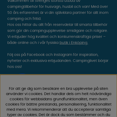
Välkommen till Sveriges största utbud av
campingtillbehör för husvagn, husbil och van! Med över
50 års erfarenhet är vi din självklara partner för allt inom
camping och fritid.
Hos oss hittar du allt från reservdelar till smarta tillbehör
som gör din campingupplevelse smidigare och roligare.
Vi erbjuder hög kvalitet och konkurrenskraftiga priser –
både online och i vår fysiska
butik i Enköping.
Följ oss på Facebook och Instagram för inspiration,
nyheter och exklusiva erbjudanden. Campinglivet börjar
hos oss!
För att ge dig som besökare en bra upplevelse på siten
använder vi cookies. Det handlar dels om helt nödvändiga
cookies för webbsidans grundfunktionalitet, men även
cookies för bättre prestanda, personalisering, funktionalitet
med mera. Vi rekommenderar att du accepterar samtliga
typer av cookies. Det är dock du som bestämmer och du