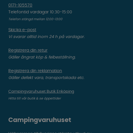
0171-105570
Telefontid vardagar 10:30-15:00
Telefon stängd mellan 12:00-13:00
Skicka e-post
Vi svarar alltid inom 24 h på vardagar.
Registrera din retur
Gäller ångrat köp & felbeställning.
Registrera din reklamation
Gäller defekt vara, transportskada etc.
Campingvaruhuset Butik Enköping
Hitta till vår butik & se öppettider
Campingvaruhuset