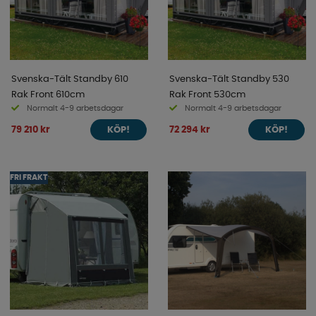
Svenska-Tält Standby 610
Svenska-Tält Standby 530
Rak Front 610cm
Rak Front 530cm
Normalt 4-9 arbetsdagar
Normalt 4-9 arbetsdagar
79 210 kr
72 294 kr
KÖP!
KÖP!
FRI FRAKT