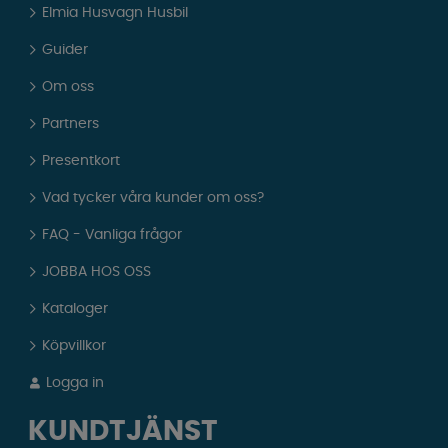
Elmia Husvagn Husbil
Guider
Om oss
Partners
Presentkort
Vad tycker våra kunder om oss?
FAQ - Vanliga frågor
JOBBA HOS OSS
Kataloger
Köpvillkor
Logga in
KUNDTJÄNST