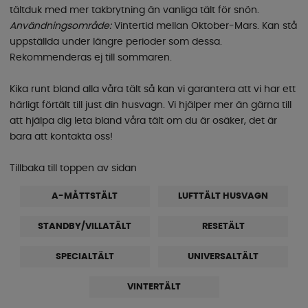
tältduk med mer takbrytning än vanliga tält för snön.
Användningsområde:
Vintertid mellan Oktober-Mars. Kan stå
uppställda under längre perioder som dessa.
Rekommenderas ej till sommaren.
Kika runt bland alla våra tält så kan vi garantera att vi har ett
härligt förtält till just din husvagn. Vi hjälper mer än gärna till
att hjälpa dig leta bland våra tält om du är osäker, det är
bara att kontakta oss!
Tillbaka till toppen av sidan
A-MÅTTSTÄLT
LUFTTÄLT HUSVAGN
STANDBY/VILLATÄLT
RESETÄLT
SPECIALTÄLT
UNIVERSALTÄLT
VINTERTÄLT