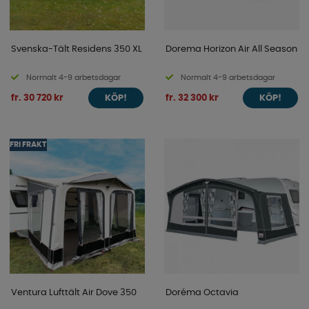
Svenska-Tält Residens 350 XL
Dorema Horizon Air All Season
Normalt 4-9 arbetsdagar
Normalt 4-9 arbetsdagar
fr. 30 720 kr
fr. 32 300 kr
KÖP!
KÖP!
FRI FRAKT
Ventura Lufttält Air Dove 350
Doréma Octavia