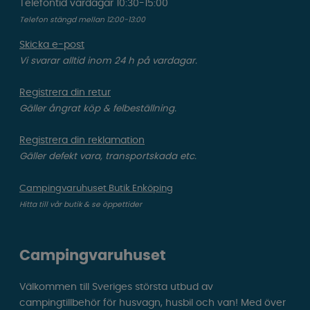
Telefontid vardagar 10:30-15:00
Telefon stängd mellan 12:00-13:00
Skicka e-post
Vi svarar alltid inom 24 h på vardagar.
Registrera din retur
Gäller ångrat köp & felbeställning.
Registrera din reklamation
Gäller defekt vara, transportskada etc.
Campingvaruhuset Butik Enköping
Hitta till vår butik & se öppettider
Campingvaruhuset
Välkommen till Sveriges största utbud av
campingtillbehör för husvagn, husbil och van! Med över