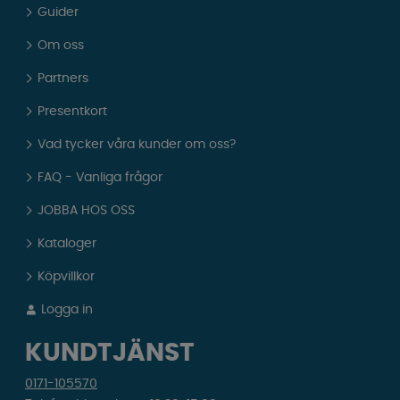
Guider
Om oss
Partners
Presentkort
Vad tycker våra kunder om oss?
FAQ - Vanliga frågor
JOBBA HOS OSS
Kataloger
Köpvillkor
Logga in
KUNDTJÄNST
0171-105570