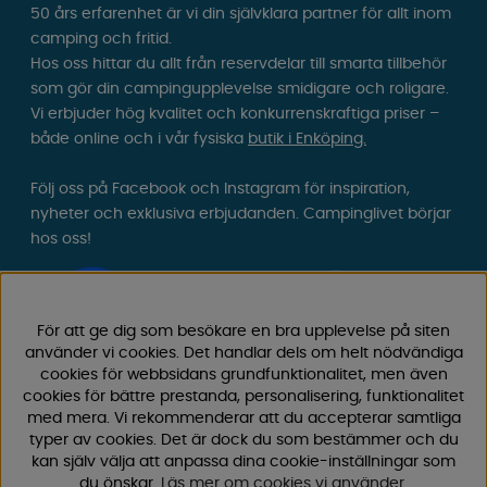
50 års erfarenhet är vi din självklara partner för allt inom
camping och fritid.
Hos oss hittar du allt från reservdelar till smarta tillbehör
som gör din campingupplevelse smidigare och roligare.
Vi erbjuder hög kvalitet och konkurrenskraftiga priser –
både online och i vår fysiska
butik i Enköping.
Följ oss på Facebook och Instagram för inspiration,
nyheter och exklusiva erbjudanden. Campinglivet börjar
hos oss!
För att ge dig som besökare en bra upplevelse på siten
använder vi cookies. Det handlar dels om helt nödvändiga
cookies för webbsidans grundfunktionalitet, men även
cookies för bättre prestanda, personalisering, funktionalitet
med mera. Vi rekommenderar att du accepterar samtliga
typer av cookies. Det är dock du som bestämmer och du
kan själv välja att anpassa dina cookie-inställningar som
du önskar.
Läs mer om cookies vi använder
.