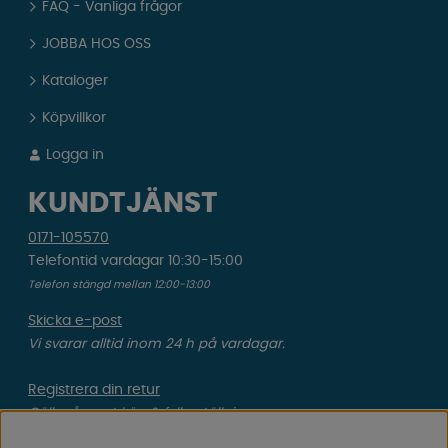
FAQ - Vanliga frågor
JOBBA HOS OSS
Kataloger
Köpvillkor
Logga in
KUNDTJÄNST
0171-105570
Telefontid vardagar 10:30-15:00
Telefon stängd mellan 12:00-13:00
Skicka e-post
Vi svarar alltid inom 24 h på vardagar.
Registrera din retur
Gäller ångrat köp & felbeställning.