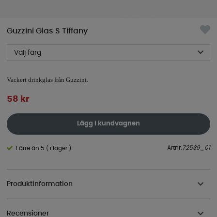
Guzzini Glas S Tiffany
Välj färg
Vackert drinkglas från Guzzini.
58
kr
Lägg i kundvagnen
Artnr:
72539_01
Färre än 5 ( i lager )
Produktinformation
Recensioner