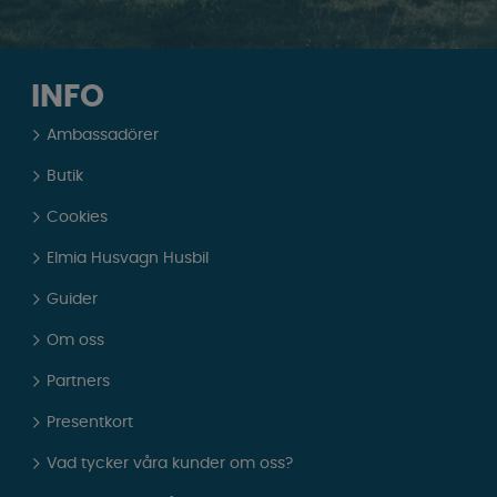
INFO
Ambassadörer
Butik
Cookies
Elmia Husvagn Husbil
Guider
Om oss
Partners
Presentkort
Vad tycker våra kunder om oss?