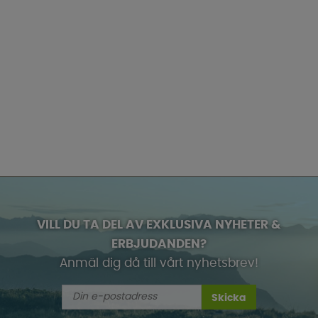
VILL DU TA DEL AV EXKLUSIVA NYHETER &
ERBJUDANDEN?
Anmäl dig då till vårt nyhetsbrev!
Skicka